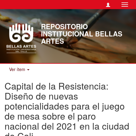
Camb
naveg
REPOSITORIO
INSTITUCIONAL BELLAS
ARTES
Ver ítem
Capital de la Resistencia:
Diseño de nuevas
potencialidades para el juego
de mesa sobre el paro
nacional del 2021 en la ciudad
de Cali.