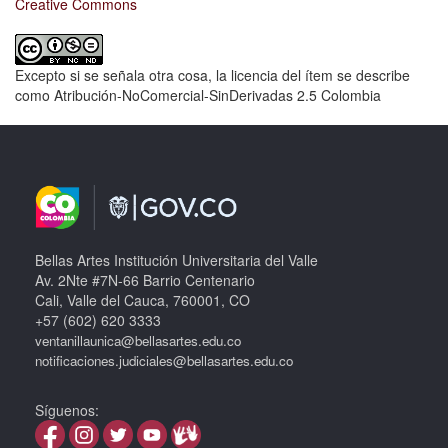
Creative Commons
Excepto si se señala otra cosa, la licencia del ítem se describe
como Atribución-NoComercial-SinDerivadas 2.5 Colombia
Bellas Artes Institución Universitaria del Valle
Av. 2Nte #7N-66 Barrio Centenario
Cali, Valle del Cauca, 760001, CO
+57 (602) 620 3333
ventanillaunica@bellasartes.edu.co
notificaciones.judiciales@bellasartes.edu.co
Síguenos: