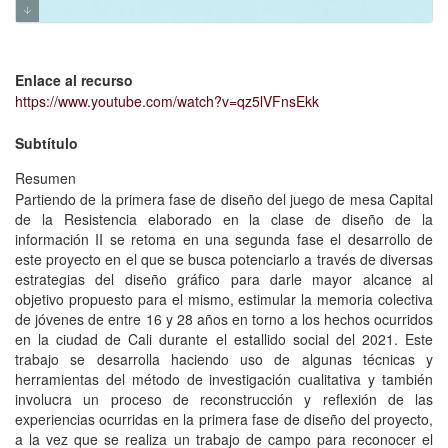
https://www.youtube.com/watch?
v=qz5lVFnsEkk
Enlace al recurso
https://www.youtube.com/watch?v=qz5lVFnsEkk
Subtítulo
Resumen
Partiendo de la primera fase de diseño del juego de mesa Capital
de la Resistencia elaborado en la clase de diseño de la
información II se retoma en una segunda fase el desarrollo de
este proyecto en el que se busca potenciarlo a través de diversas
estrategias del diseño gráfico para darle mayor alcance al
objetivo propuesto para el mismo, estimular la memoria colectiva
de jóvenes de entre 16 y 28 años en torno a los hechos ocurridos
en la ciudad de Cali durante el estallido social del 2021. Este
trabajo se desarrolla haciendo uso de algunas técnicas y
herramientas del método de investigación cualitativa y también
involucra un proceso de reconstrucción y reflexión de las
experiencias ocurridas en la primera fase de diseño del proyecto,
a la vez que se realiza un trabajo de campo para reconocer el