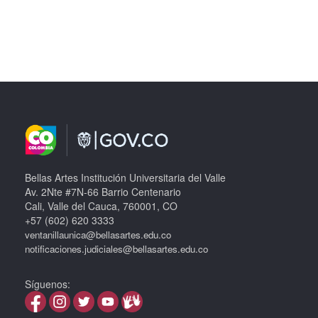
Bellas Artes Institución Universitaria del Valle
Av. 2Nte #7N-66 Barrio Centenario
Cali, Valle del Cauca, 760001, CO
+57 (602) 620 3333
ventanillaunica@bellasartes.edu.co
notificaciones.judiciales@bellasartes.edu.co
Síguenos: