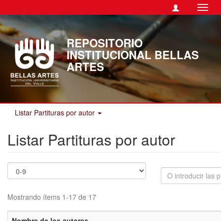
Camb
naveg
REPOSITORIO
INSTITUCIONAL BELLAS
ARTES
Listar Partituras por autor
Listar Partituras por autor
Mostrando ítems 1-17 de 17
Nombre de los autores