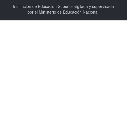
Institución de Educación Superior vigilada y supervisada
por el Ministerio de Educación Nacional.