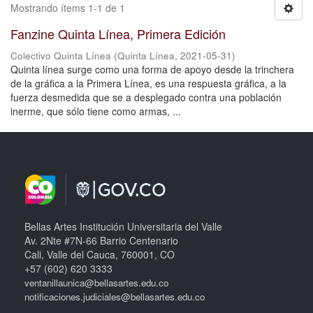
Mostrando ítems 1-1 de 1
Fanzine Quinta Línea, Primera Edición
Colectivo Quinta Línea
(
Quinta Línea
,
2021-05-31
)
Quinta línea surge como una forma de apoyo desde la trinchera
de la gráfica a la Primera Línea, es una respuesta gráfica, a la
fuerza desmedida que se a desplegado contra una población
inerme, que sólo tiene como armas, ...
Bellas Artes Institución Universitaria del Valle
Av. 2Nte #7N-66 Barrio Centenario
Cali, Valle del Cauca, 760001, CO
+57 (602) 620 3333
ventanillaunica@bellasartes.edu.co
notificaciones.judiciales@bellasartes.edu.co