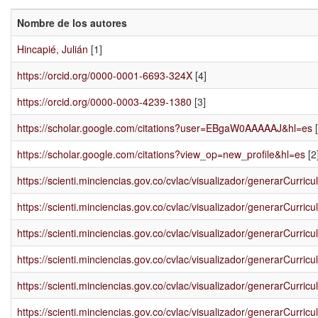
Nombre de los autores
Hincapié, Julián
[1]
https://orcid.org/0000-0001-6693-324X
[4]
https://orcid.org/0000-0003-4239-1380
[3]
https://scholar.google.com/citations?user=EBgaW0AAAAAJ&hl=es
[
https://scholar.google.com/citations?view_op=new_profile&hl=es
[2
https://scienti.minciencias.gov.co/cvlac/visualizador/generarCur
https://scienti.minciencias.gov.co/cvlac/visualizador/generarCur
https://scienti.minciencias.gov.co/cvlac/visualizador/generarCur
https://scienti.minciencias.gov.co/cvlac/visualizador/generarCur
https://scienti.minciencias.gov.co/cvlac/visualizador/generarCur
https://scienti.minciencias.gov.co/cvlac/visualizador/generarCur