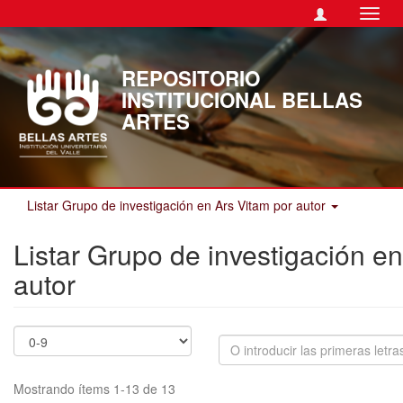
Camb
naveg
REPOSITORIO
INSTITUCIONAL BELLAS
ARTES
Listar Grupo de investigación en Ars Vitam por autor
Listar Grupo de investigación e
autor
Mostrando ítems 1-13 de 13