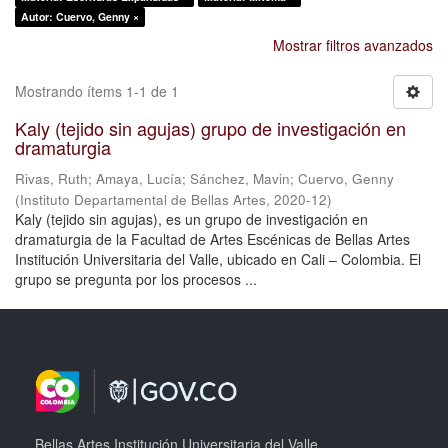
Autor: Cuervo, Genny ×
Mostrar filtros avanzados
Mostrando ítems 1-1 de 1
Kaly (tejido sin agujas) grupo de investigación en
dramaturgia
Rivas, Ruth
;
Amaya, Lucía
;
Sánchez, Mavin
;
Cuervo, Genny
(
Instituto Departamental de Bellas Artes
,
2020-12
)
Kaly (tejido sin agujas), es un grupo de investigación en
dramaturgia de la Facultad de Artes Escénicas de Bellas Artes
Institución Universitaria del Valle, ubicado en Cali – Colombia. El
grupo se pregunta por los procesos ...
Bellas Artes Institución Universitaria del Valle