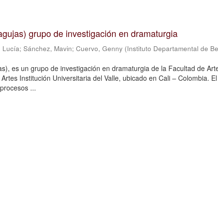
n agujas) grupo de investigación en dramaturgia
 Lucía
;
Sánchez, Mavin
;
Cuervo, Genny
(
Instituto Departamental de Be
jas), es un grupo de investigación en dramaturgia de la Facultad de Art
Artes Institución Universitaria del Valle, ubicado en Cali – Colombia. E
procesos ...