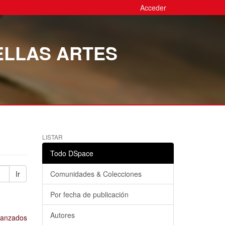
Acceder
ELLAS ARTES
LISTAR
Todo DSpace
Ir
Comunidades & Colecciones
Por fecha de publicación
Autores
avanzados