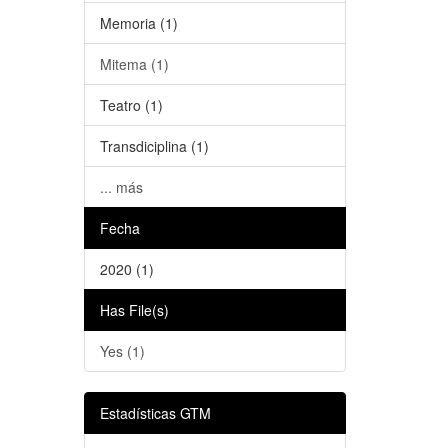
Memoria (1)
Mitema (1)
Teatro (1)
Transdiciplina (1)
... más
Fecha
2020 (1)
Has File(s)
Yes (1)
Estadísticas GTM