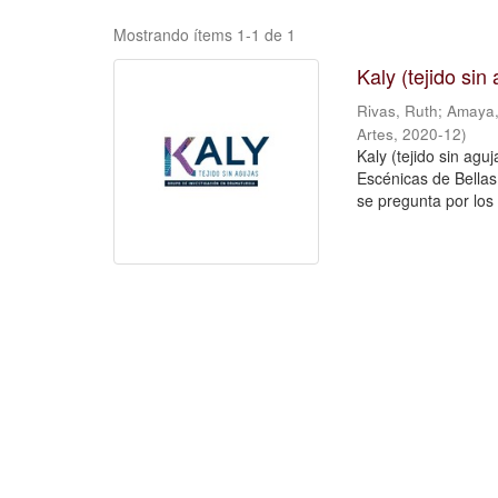
Mostrando ítems 1-1 de 1
Kaly (tejido si
Rivas, Ruth
;
Amaya,
Artes
,
2020-12
)
Kaly (tejido sin agu
Escénicas de Bellas 
se pregunta por los 