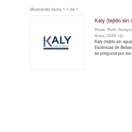
Mostrando ítems 1-1 de 1
Kaly (tejido si
Rivas, Ruth
;
Amaya,
Artes
,
2020-12
)
Kaly (tejido sin agu
Escénicas de Bellas 
se pregunta por los 