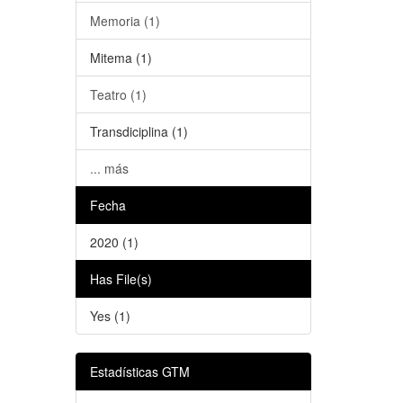
Memoria (1)
Mitema (1)
Teatro (1)
Transdiciplina (1)
... más
Fecha
2020 (1)
Has File(s)
Yes (1)
Estadísticas GTM