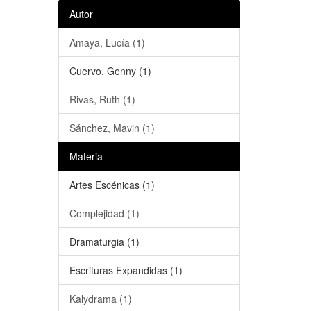
Autor
Amaya, Lucía (1)
Cuervo, Genny (1)
Rivas, Ruth (1)
Sánchez, Mavin (1)
Materia
Artes Escénicas (1)
Complejidad (1)
Dramaturgia (1)
Escrituras Expandidas (1)
Kalydrama (1)