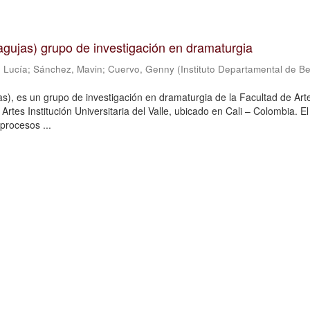
n agujas) grupo de investigación en dramaturgia
 Lucía
;
Sánchez, Mavin
;
Cuervo, Genny
(
Instituto Departamental de Be
jas), es un grupo de investigación en dramaturgia de la Facultad de Art
Artes Institución Universitaria del Valle, ubicado en Cali – Colombia. E
procesos ...