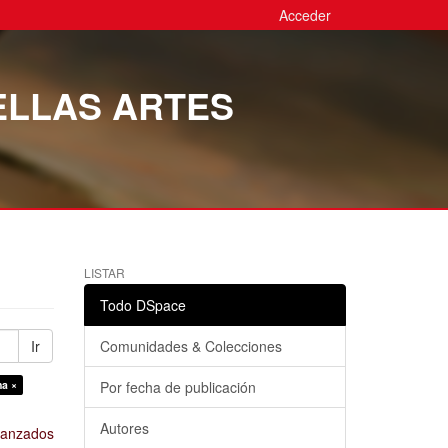
Acceder
ELLAS ARTES
LISTAR
Todo DSpace
Ir
Comunidades & Colecciones
na ×
Por fecha de publicación
Autores
avanzados