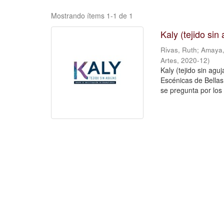
Mostrando ítems 1-1 de 1
Kaly (tejido si
Rivas, Ruth
;
Amaya,
Artes
,
2020-12
)
Kaly (tejido sin agu
Escénicas de Bellas 
se pregunta por los 