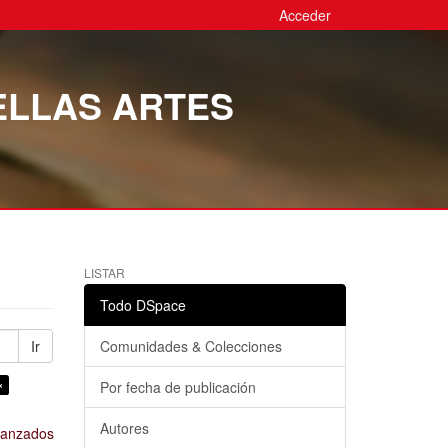
Acceder
ELLAS ARTES
LISTAR
Todo DSpace
Ir
Comunidades & Colecciones
×
Por fecha de publicación
Autores
avanzados