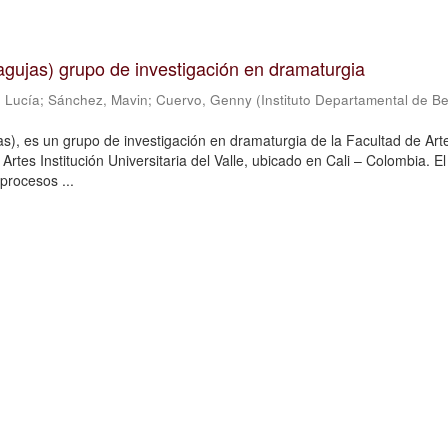
n agujas) grupo de investigación en dramaturgia
 Lucía
;
Sánchez, Mavin
;
Cuervo, Genny
(
Instituto Departamental de Be
jas), es un grupo de investigación en dramaturgia de la Facultad de Art
Artes Institución Universitaria del Valle, ubicado en Cali – Colombia. E
procesos ...