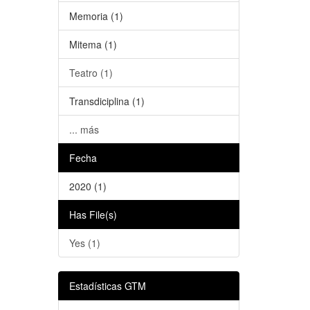
Memoria (1)
Mitema (1)
Teatro (1)
Transdiciplina (1)
... más
Fecha
2020 (1)
Has File(s)
Yes (1)
Estadísticas GTM