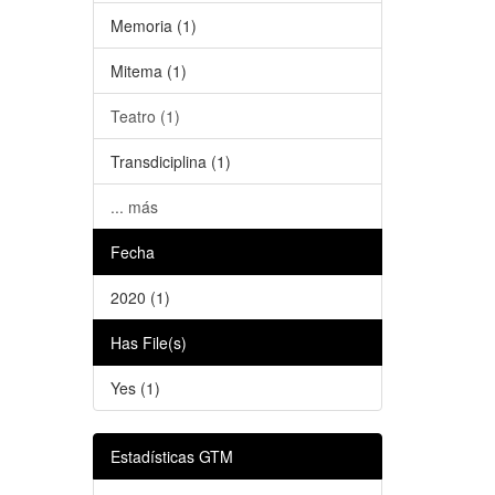
Memoria (1)
Mitema (1)
Teatro (1)
Transdiciplina (1)
... más
Fecha
2020 (1)
Has File(s)
Yes (1)
Estadísticas GTM