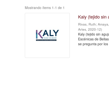
Mostrando ítems 1-1 de 1
Kaly (tejido si
Rivas, Ruth
;
Amaya,
Artes
,
2020-12
)
Kaly (tejido sin agu
Escénicas de Bellas 
se pregunta por los 