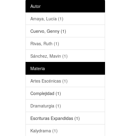
Autor
Amaya, Lucía (1)
Cuervo, Genny (1)
Rivas, Ruth (1)
Sánchez, Mavin (1)
Materia
Artes Escénicas (1)
Complejidad (1)
Dramaturgia (1)
Escrituras Expandidas (1)
Kalydrama (1)