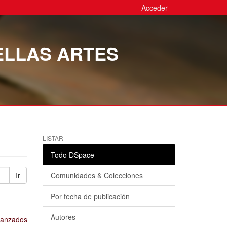
Acceder
ELLAS ARTES
LISTAR
Todo DSpace
Ir
Comunidades & Colecciones
Por fecha de publicación
Autores
avanzados