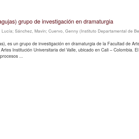
n agujas) grupo de investigación en dramaturgia
 Lucía
;
Sánchez, Mavin
;
Cuervo, Genny
(
Instituto Departamental de Be
jas), es un grupo de investigación en dramaturgia de la Facultad de Art
Artes Institución Universitaria del Valle, ubicado en Cali – Colombia. E
procesos ...