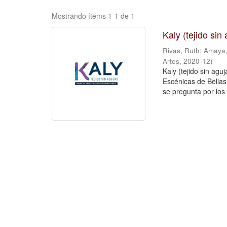
Mostrando ítems 1-1 de 1
Kaly (tejido si
Rivas, Ruth
;
Amaya,
Artes
,
2020-12
)
Kaly (tejido sin agu
Escénicas de Bellas 
se pregunta por los 