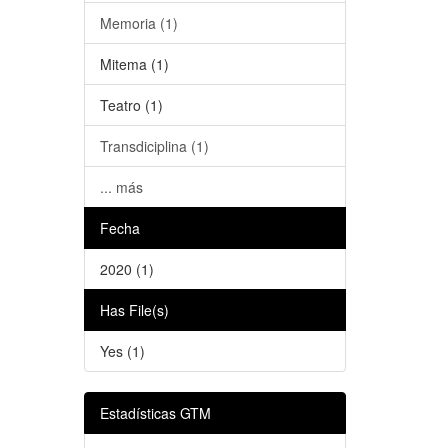
Memoria (1)
Mitema (1)
Teatro (1)
Transdiciplina (1)
... más
Fecha
2020 (1)
Has File(s)
Yes (1)
Estadísticas GTM