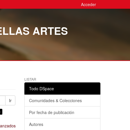
Acceder
ELLAS ARTES
LISTAR
Todo DSpace
Ir
Comunidades & Colecciones
×
Por fecha de publicación
Autores
avanzados