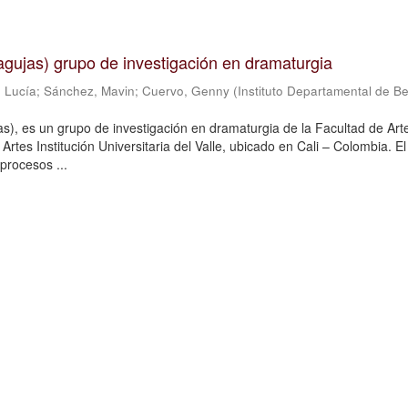
n agujas) grupo de investigación en dramaturgia
 Lucía
;
Sánchez, Mavin
;
Cuervo, Genny
(
Instituto Departamental de Be
jas), es un grupo de investigación en dramaturgia de la Facultad de Art
Artes Institución Universitaria del Valle, ubicado en Cali – Colombia. E
procesos ...