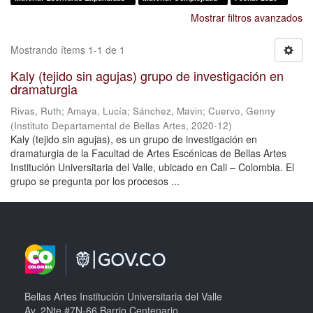
Mostrar filtros avanzados
Mostrando ítems 1-1 de 1
Kaly (tejido sin agujas) grupo de investigación en
dramaturgia
Rivas, Ruth
;
Amaya, Lucía
;
Sánchez, Mavin
;
Cuervo, Genny
(
Instituto Departamental de Bellas Artes
,
2020-12
)
Kaly (tejido sin agujas), es un grupo de investigación en
dramaturgia de la Facultad de Artes Escénicas de Bellas Artes
Institución Universitaria del Valle, ubicado en Cali – Colombia. El
grupo se pregunta por los procesos ...
Bellas Artes Institución Universitaria del Valle
Av. 2Nte #7N-66 Barrio Centenario