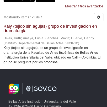
Mostrar filtros avanzados
Mostrando ítems 1-1 de 1
Kaly (tejido sin agujas) grupo de investigación en
dramaturgia
Rivas, Ruth
;
Amaya, Lucía
;
Sánchez, Mavin
;
Cuervo, Genny
(
Instituto Departamental de Bellas Artes
,
2020-12
)
Kaly (tejido sin agujas), es un grupo de investigación en
dramaturgia de la Facultad de Artes Escénicas de Bellas Artes
Institución Universitaria del Valle, ubicado en Cali – Colombia. El
grupo se pregunta por los procesos ...
Bellas Artes Institución Universitaria del Valle
Av. 2Nte #7N-66 Barrio Centenario