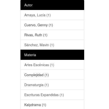
Autor
Amaya, Lucía (1)
Cuervo, Genny (1)
Rivas, Ruth (1)
Sánchez, Mavin (1)
Materia
Artes Escénicas (1)
Complejidad (1)
Dramaturgia (1)
Escrituras Expandidas (1)
Kalydrama (1)