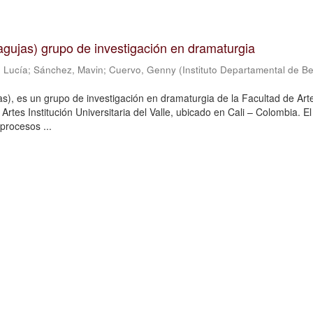
n agujas) grupo de investigación en dramaturgia
 Lucía
;
Sánchez, Mavin
;
Cuervo, Genny
(
Instituto Departamental de Be
jas), es un grupo de investigación en dramaturgia de la Facultad de Art
Artes Institución Universitaria del Valle, ubicado en Cali – Colombia. E
procesos ...