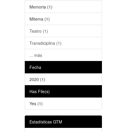
Memoria (1)
Mitema (1)
Teatro (1)
Transdiciplina (1)
... más
Fecha
2020 (1)
Has File(s)
Yes (1)
Estadísticas GTM