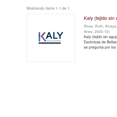
Mostrando ítems 1-1 de 1
Kaly (tejido si
Rivas, Ruth
;
Amaya,
Artes
,
2020-12
)
Kaly (tejido sin agu
Escénicas de Bellas 
se pregunta por los 