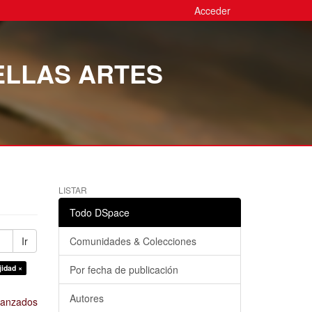
Acceder
ELLAS ARTES
LISTAR
Todo DSpace
Ir
Comunidades & Colecciones
jidad ×
Por fecha de publicación
Autores
avanzados