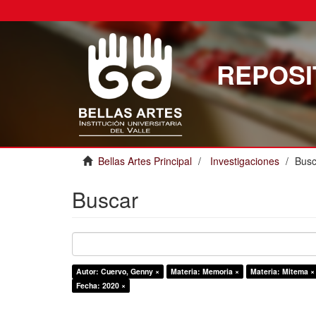
REPOSI
Bellas Artes Principal
Investigaciones
Busc
Buscar
Autor: Cuervo, Genny ×
Materia: Memoria ×
Materia: Mitema ×
Fecha: 2020 ×