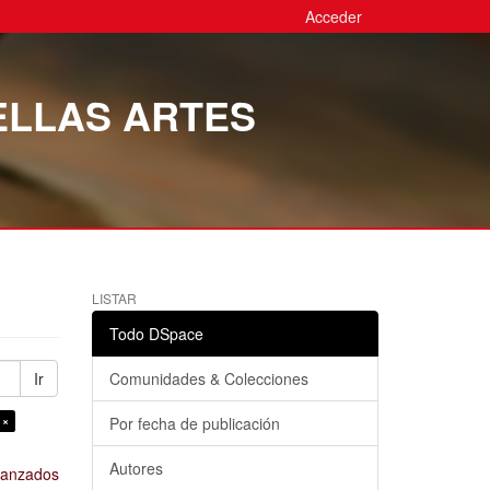
Acceder
ELLAS ARTES
LISTAR
Todo DSpace
Ir
Comunidades & Colecciones
 ×
Por fecha de publicación
Autores
avanzados