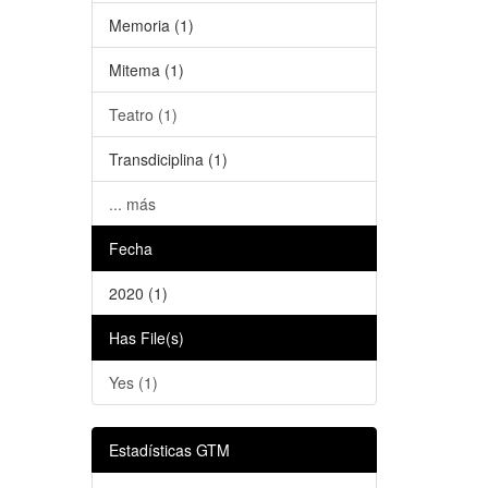
Memoria (1)
Mitema (1)
Teatro (1)
Transdiciplina (1)
... más
Fecha
2020 (1)
Has File(s)
Yes (1)
Estadísticas GTM