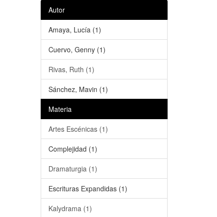
Autor
Amaya, Lucía (1)
Cuervo, Genny (1)
Rivas, Ruth (1)
Sánchez, Mavin (1)
Materia
Artes Escénicas (1)
Complejidad (1)
Dramaturgia (1)
Escrituras Expandidas (1)
Kalydrama (1)