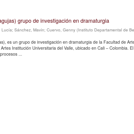
n agujas) grupo de investigación en dramaturgia
 Lucía
;
Sánchez, Mavin
;
Cuervo, Genny
(
Instituto Departamental de Be
jas), es un grupo de investigación en dramaturgia de la Facultad de Art
Artes Institución Universitaria del Valle, ubicado en Cali – Colombia. E
procesos ...