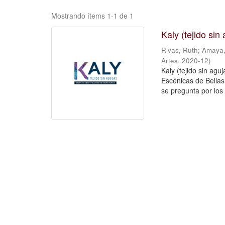
Mostrando ítems 1-1 de 1
Kaly (tejido si
Rivas, Ruth
;
Amaya,
Artes
,
2020-12
)
Kaly (tejido sin agu
Escénicas de Bellas 
se pregunta por los 