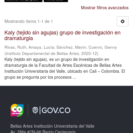
Mostrar filtros avanzados
Mostrando ítems 1-1 de 1
Kaly (tejido sin agujas) grupo de investigación en
dramaturgia
Rivas, Ruth
;
Amaya, Lucía
;
Sánchez, Mavin
;
Cuervo, Genny
(
Instituto Departamental de Bellas Artes
,
2020-12
)
Kaly (tejido sin agujas), es un grupo de investigación en
dramaturgia de la Facultad de Artes Escénicas de Bellas Artes
Institución Universitaria del Valle, ubicado en Cali – Colombia. El
grupo se pregunta por los procesos ...
Bellas Artes Institución Universitaria del Valle
Av. 2Nte #7N-66 Barrio Centenario