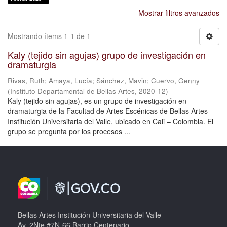
Mostrar filtros avanzados
Mostrando ítems 1-1 de 1
Kaly (tejido sin agujas) grupo de investigación en
dramaturgia
Rivas, Ruth
;
Amaya, Lucía
;
Sánchez, Mavin
;
Cuervo, Genny
(
Instituto Departamental de Bellas Artes
,
2020-12
)
Kaly (tejido sin agujas), es un grupo de investigación en
dramaturgia de la Facultad de Artes Escénicas de Bellas Artes
Institución Universitaria del Valle, ubicado en Cali – Colombia. El
grupo se pregunta por los procesos ...
Bellas Artes Institución Universitaria del Valle
Av. 2Nte #7N-66 Barrio Centenario