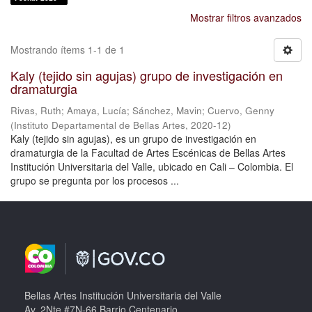
Mostrar filtros avanzados
Mostrando ítems 1-1 de 1
Kaly (tejido sin agujas) grupo de investigación en
dramaturgia
Rivas, Ruth
;
Amaya, Lucía
;
Sánchez, Mavin
;
Cuervo, Genny
(
Instituto Departamental de Bellas Artes
,
2020-12
)
Kaly (tejido sin agujas), es un grupo de investigación en
dramaturgia de la Facultad de Artes Escénicas de Bellas Artes
Institución Universitaria del Valle, ubicado en Cali – Colombia. El
grupo se pregunta por los procesos ...
Bellas Artes Institución Universitaria del Valle
Av. 2Nte #7N-66 Barrio Centenario