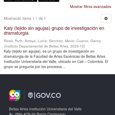
Mostrar filtros avanzados
Mostrando ítems 1-1 de 1
Kaly (tejido sin agujas) grupo de investigación en
dramaturgia
Rivas, Ruth
;
Amaya, Lucía
;
Sánchez, Mavin
;
Cuervo, Genny
(
Instituto Departamental de Bellas Artes
,
2020-12
)
Kaly (tejido sin agujas), es un grupo de investigación en
dramaturgia de la Facultad de Artes Escénicas de Bellas Artes
Institución Universitaria del Valle, ubicado en Cali – Colombia. El
grupo se pregunta por los procesos ...
Bellas Artes Institución Universitaria del Valle
Av. 2Nte #7N-66 Barrio Centenario