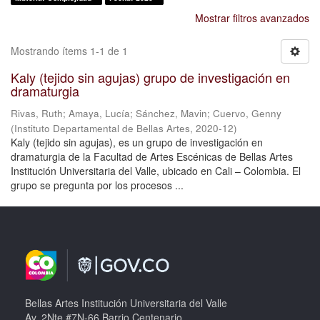
Mostrar filtros avanzados
Mostrando ítems 1-1 de 1
Kaly (tejido sin agujas) grupo de investigación en
dramaturgia
Rivas, Ruth
;
Amaya, Lucía
;
Sánchez, Mavin
;
Cuervo, Genny
(
Instituto Departamental de Bellas Artes
,
2020-12
)
Kaly (tejido sin agujas), es un grupo de investigación en
dramaturgia de la Facultad de Artes Escénicas de Bellas Artes
Institución Universitaria del Valle, ubicado en Cali – Colombia. El
grupo se pregunta por los procesos ...
Bellas Artes Institución Universitaria del Valle
Av. 2Nte #7N-66 Barrio Centenario