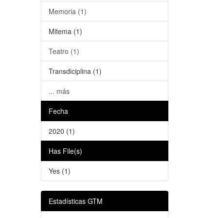
Memoria (1)
Mitema (1)
Teatro (1)
Transdiciplina (1)
... más
Fecha
2020 (1)
Has File(s)
Yes (1)
Estadísticas GTM