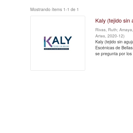
Mostrando ítems 1-1 de 1
Kaly (tejido si
Rivas, Ruth
;
Amaya,
Artes
,
2020-12
)
Kaly (tejido sin agu
Escénicas de Bellas 
se pregunta por los 