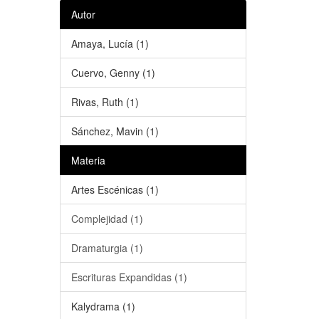
Autor
Amaya, Lucía (1)
Cuervo, Genny (1)
Rivas, Ruth (1)
Sánchez, Mavin (1)
Materia
Artes Escénicas (1)
Complejidad (1)
Dramaturgia (1)
Escrituras Expandidas (1)
Kalydrama (1)