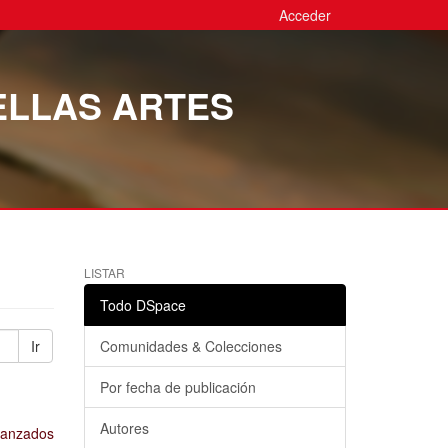
Acceder
ELLAS ARTES
LISTAR
Todo DSpace
Ir
Comunidades & Colecciones
Por fecha de publicación
Autores
avanzados