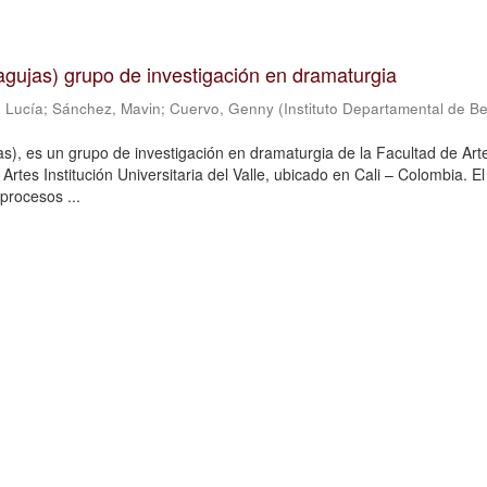
n agujas) grupo de investigación en dramaturgia
 Lucía
;
Sánchez, Mavin
;
Cuervo, Genny
(
Instituto Departamental de Be
jas), es un grupo de investigación en dramaturgia de la Facultad de Art
Artes Institución Universitaria del Valle, ubicado en Cali – Colombia. E
procesos ...