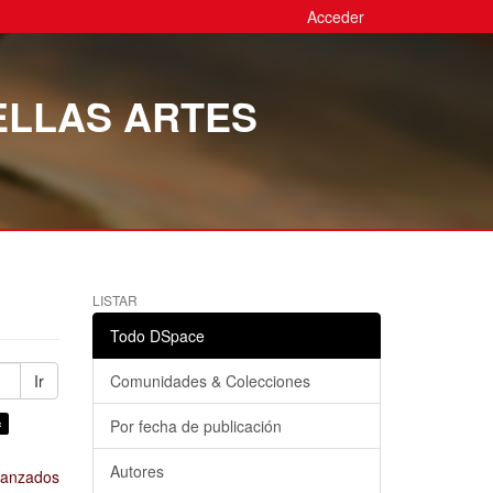
Acceder
ELLAS ARTES
LISTAR
Todo DSpace
Ir
Comunidades & Colecciones
×
Por fecha de publicación
Autores
avanzados