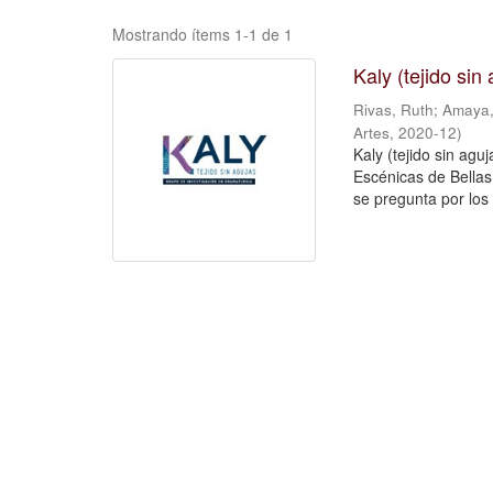
Mostrando ítems 1-1 de 1
Kaly (tejido si
Rivas, Ruth
;
Amaya,
Artes
,
2020-12
)
Kaly (tejido sin agu
Escénicas de Bellas 
se pregunta por los 