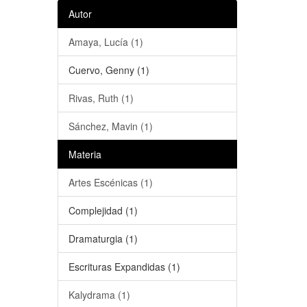
Autor
Amaya, Lucía (1)
Cuervo, Genny (1)
Rivas, Ruth (1)
Sánchez, Mavin (1)
Materia
Artes Escénicas (1)
Complejidad (1)
Dramaturgia (1)
Escrituras Expandidas (1)
Kalydrama (1)