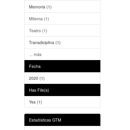
Memoria (1)
Mitema (1)
Teatro (1)
Transdiciplina (1)
... más
Fecha
2020 (1)
Has File(s)
Yes (1)
Estadísticas GTM