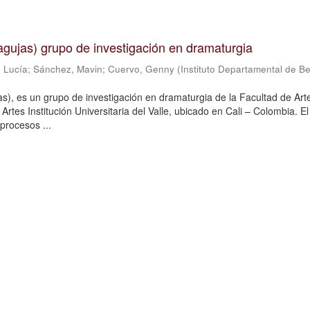
n agujas) grupo de investigación en dramaturgia
 Lucía
;
Sánchez, Mavin
;
Cuervo, Genny
(
Instituto Departamental de Be
jas), es un grupo de investigación en dramaturgia de la Facultad de Art
Artes Institución Universitaria del Valle, ubicado en Cali – Colombia. E
procesos ...