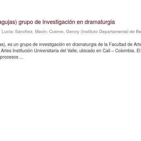
n agujas) grupo de investigación en dramaturgia
 Lucía
;
Sánchez, Mavin
;
Cuervo, Genny
(
Instituto Departamental de Be
jas), es un grupo de investigación en dramaturgia de la Facultad de Art
Artes Institución Universitaria del Valle, ubicado en Cali – Colombia. E
procesos ...