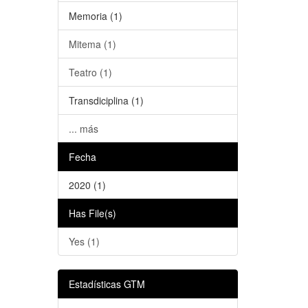
Memoria (1)
Mitema (1)
Teatro (1)
Transdiciplina (1)
... más
Fecha
2020 (1)
Has File(s)
Yes (1)
Estadísticas GTM