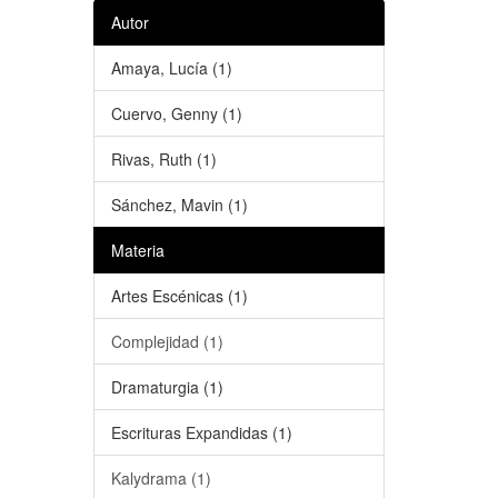
Autor
Amaya, Lucía (1)
Cuervo, Genny (1)
Rivas, Ruth (1)
Sánchez, Mavin (1)
Materia
Artes Escénicas (1)
Complejidad (1)
Dramaturgia (1)
Escrituras Expandidas (1)
Kalydrama (1)