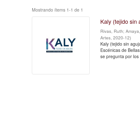
Mostrando ítems 1-1 de 1
Kaly (tejido si
Rivas, Ruth
;
Amaya,
Artes
,
2020-12
)
Kaly (tejido sin agu
Escénicas de Bellas 
se pregunta por los 