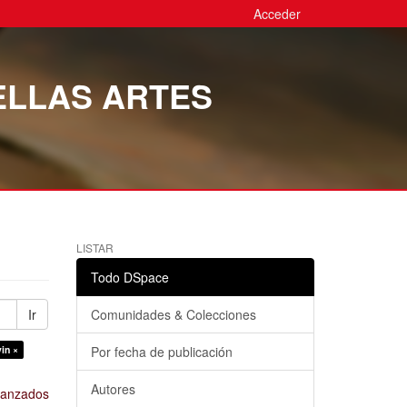
Acceder
ELLAS ARTES
LISTAR
Todo DSpace
Ir
Comunidades & Colecciones
in ×
Por fecha de publicación
Autores
avanzados