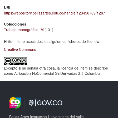
URI
https://repository.bellasartes.edu.co/handle/123456789/1267
Colecciones
Trabajo monográfico IM
[131]
El ítem tiene asociados los siguientes ficheros de licencia:
Creative Commons
Excepto si se señala otra cosa, la licencia del ítem se describe
como Atribución-NoComercial-SinDerivadas 2.5 Colombia
Bellas Artes Institución Universitaria del Valle