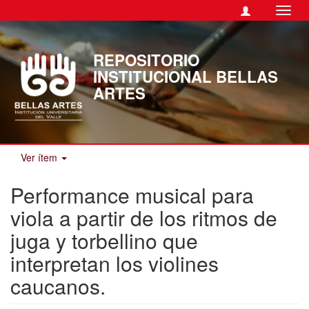
Camb
naveg
REPOSITORIO
INSTITUCIONAL BELLAS
ARTES
Ver ítem
Performance musical para
viola a partir de los ritmos de
juga y torbellino que
interpretan los violines
caucanos.